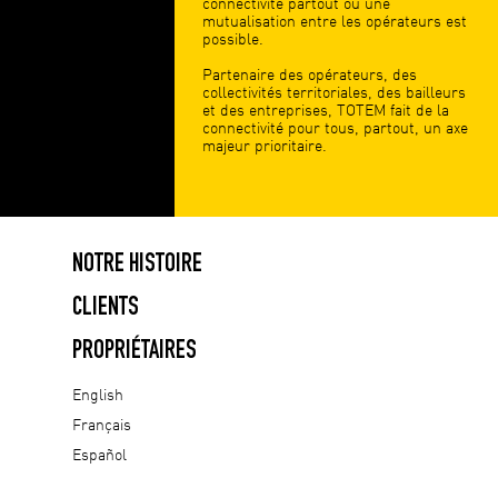
connectivité partout où une
mutualisation entre les opérateurs est
possible.
Partenaire des opérateurs, des
collectivités territoriales, des bailleurs
et des entreprises, TOTEM fait de la
connectivité pour tous, partout, un axe
majeur prioritaire.
NOTRE HISTOIRE
CLIENTS
PROPRIÉTAIRES
English
Français
Español