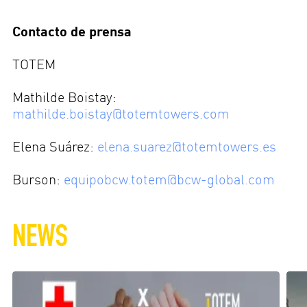
Contacto de prensa
TOTEM
Mathilde Boistay:
mathilde.boistay@totemtowers.com
Elena Suárez:
elena.suarez@totemtowers.es
Burson:
equipobcw.totem@bcw-global.com
NEWS