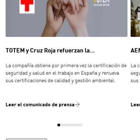
TOTEM y Cruz Roja refuerzan la…
AEN
La compañía obtiene por primera vez la certificación de
La c
seguridad y salud en el trabajo en España y renueva
segu
sus certificaciones de calidad y gestión ambiental.
sus 
Leer el comunicado de prensa
Lee