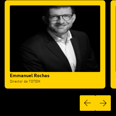
Emmanuel Rochas
Director de TOTEM