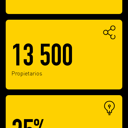
13 500
Propietarios