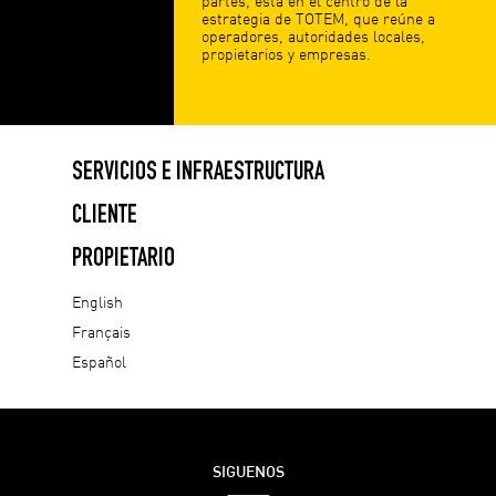
partes, está en el centro de la
estrategia de TOTEM, que reúne a
operadores, autoridades locales,
propietarios y empresas.
SERVICIOS E INFRAESTRUCTURA
CLIENTE
PROPIETARIO
English
Français
Español
SIGUENOS