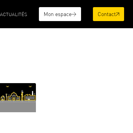
Mon espace
Contact
ACTUALITÉS