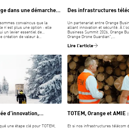
ge dans une démarche…
Des infrastructures tél
sommes convaincus que la
Un partenariat entre Orange Bus
 n’est plus une option : elle
alliant innovation et sécurité​. À l
i un levier essentiel de
Business Summit 2026, Orange Bus
e création de valeur à…
Orange Drone Guardian",…
Lire l'article
née d’innovation,…
TOTEM, Orange et AMIE :
qué une étape clé pour TOTEM,
Et si nos infrastructures télécom 