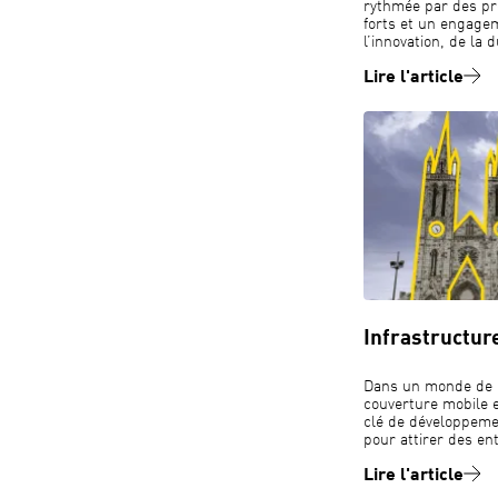
rythmée par des pro
forts et un engage
l’innovation, de la 
Lire l'article
Infrastructur
Dans un monde de p
couverture mobile 
clé de développemen
pour attirer des en
Lire l'article