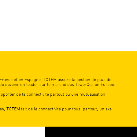
rance et en Espagne, TOTEM assure la gestion de plus de
n de devenir un leader sur le marché des TowerCos en Europe.
pporter de la connectivité partout où une mutualisation
ses, TOTEM fait de la connectivité pour tous, partout, un axe