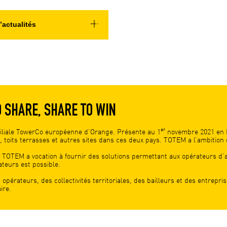
’actualités
O SHARE, SHARE TO WIN
er
filiale TowerCo européenne d’Orange. Présente au 1
novembre 2021 en F
, toits terrasses et autres sites dans ces deux pays. TOTEM a l’ambitio
 TOTEM a vocation à fournir des solutions permettant aux opérateurs d’a
ateurs est possible.
 opérateurs, des collectivités territoriales, des bailleurs et des entrepri
ire.