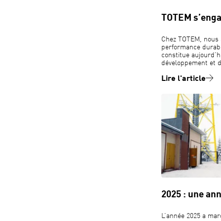
TOTEM s’enga
Chez TOTEM, nous 
performance durable
constitue aujourd’hu
développement et d
Lire l'article
2025 : une an
L’année 2025 a mar